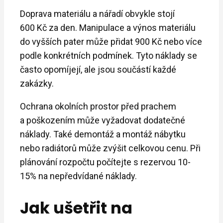
Doprava materiálu a nářadí obvykle stojí
600 Kč za den. Manipulace a výnos materiálu
do vyšších pater může přidat 900 Kč nebo více
podle konkrétních podmínek. Tyto náklady se
často opomíjejí, ale jsou součástí každé
zakázky.
Ochrana okolních prostor před prachem
a poškozením může vyžadovat dodatečné
náklady. Také demontáž a montáž nábytku
nebo radiátorů může zvýšit celkovou cenu. Při
plánování rozpočtu počítejte s rezervou 10-
15% na nepředvídané náklady.
Jak ušetřit na