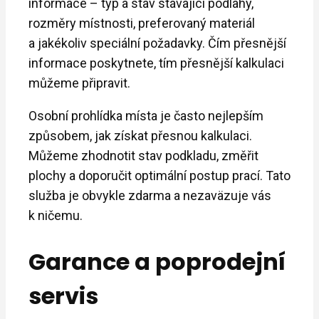
informace – typ a stav stávající podlahy,
rozměry místnosti, preferovaný materiál
a jakékoliv speciální požadavky. Čím přesnější
informace poskytnete, tím přesnější kalkulaci
můžeme připravit.
Osobní prohlídka místa je často nejlepším
způsobem, jak získat přesnou kalkulaci.
Můžeme zhodnotit stav podkladu, změřit
plochy a doporučit optimální postup prací. Tato
služba je obvykle zdarma a nezaväzuje vás
k ničemu.
Garance a poprodejní
servis