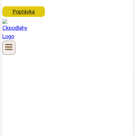
Poptávka
Kolik stojí pokládka