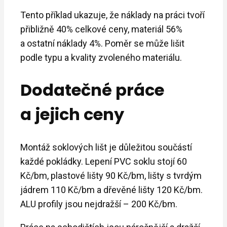
Tento příklad ukazuje, že náklady na práci tvoří
přibližně 40% celkové ceny, materiál 56%
a ostatní náklady 4%. Poměr se může lišit
podle typu a kvality zvoleného materiálu.
Dodatečné práce
a jejich ceny
Montáž soklových lišt je důležitou součástí
každé pokládky. Lepení PVC soklu stojí 60
Kč/bm, plastové lišty 90 Kč/bm, lišty s tvrdým
jádrem 110 Kč/bm a dřevěné lišty 120 Kč/bm.
ALU profily jsou nejdražší – 200 Kč/bm.