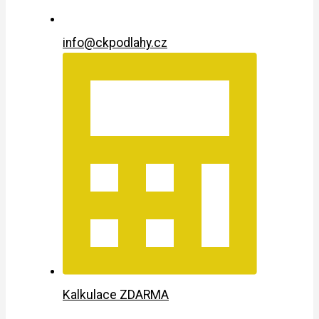
info@ckpodlahy.cz
Kalkulace ZDARMA