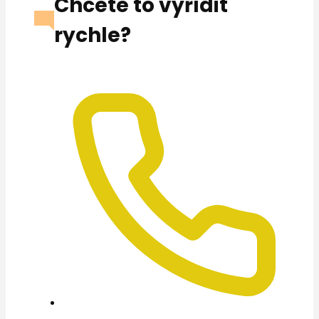
Chcete to vyřídit
rychle?