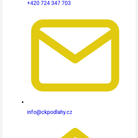
+420 724 347 703
info@ckpodlahy.cz