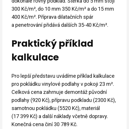
dokonale rovný podklad. Stěrka do 5 mm stojí
300 Kč/m², do 10 mm 350 Kč/m² a do 15 mm
400 Kč/m². Příprava dilatačních spár
a penetrování přidává dalších 35-40 Kč/m².
Praktický příklad
kalkulace
Pro lepší představu uvádíme příklad kalkulace
pro pokládku vinylové podlahy v pokoji 23 m².
Celková cena zahrnuje demontáž původní
podlahy (920 Kč), přípravu podkladu (2300 Kč),
samotnou pokládku (5520 Kč), materiál
(17 399 Kč) a další náklady včetně dopravy.
Konečná cena činí 30 789 Kč.