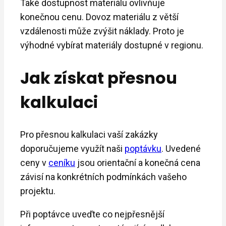
Také dostupnost materiálu ovlivňuje
konečnou cenu. Dovoz materiálu z větší
vzdálenosti může zvýšit náklady. Proto je
výhodné vybírat materiály dostupné v regionu.
Jak získat přesnou
kalkulaci
Pro přesnou kalkulaci vaší zakázky
doporučujeme využít naši
poptávku
. Uvedené
ceny v
ceníku
jsou orientační a konečná cena
závisí na konkrétních podmínkách vašeho
projektu.
Při poptávce uveďte co nejpřesnější