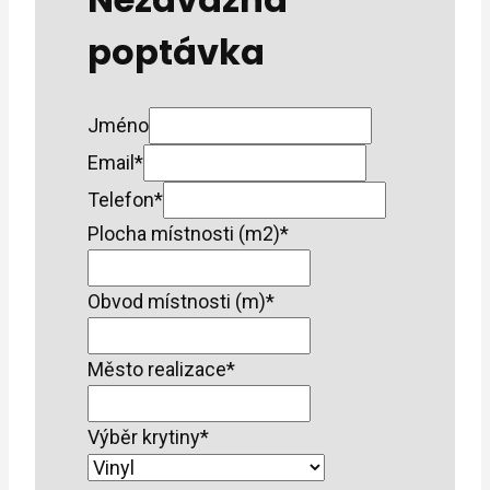
poptávka
Jméno
Email
*
Telefon
*
Plocha místnosti (m2)
*
Obvod místnosti (m)
*
Město realizace
*
Výběr krytiny
*