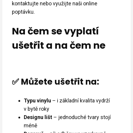
kontaktujte nebo využijte naši online
poptávku.
Na čem se vyplatí
ušetřit a na čem ne
✅ Můžete ušetřit na:
Typu vinylu
– i základní kvalita vydrží
v bytě roky
Designu lišt
– jednoduché tvary stojí
méně