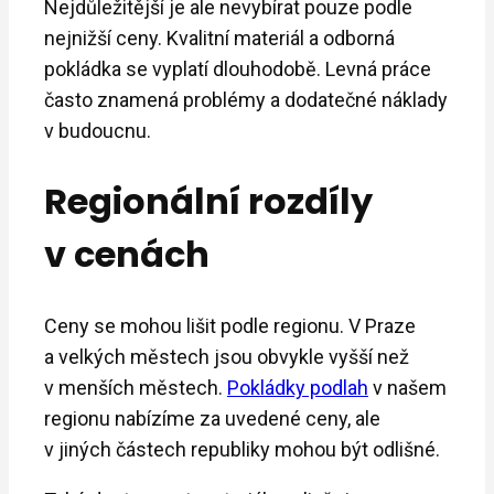
Nejdůležitější je ale nevybírat pouze podle
nejnižší ceny. Kvalitní materiál a odborná
pokládka se vyplatí dlouhodobě. Levná práce
často znamená problémy a dodatečné náklady
v budoucnu.
Regionální rozdíly
v cenách
Ceny se mohou lišit podle regionu. V Praze
a velkých městech jsou obvykle vyšší než
v menších městech.
Pokládky podlah
v našem
regionu nabízíme za uvedené ceny, ale
v jiných částech republiky mohou být odlišné.