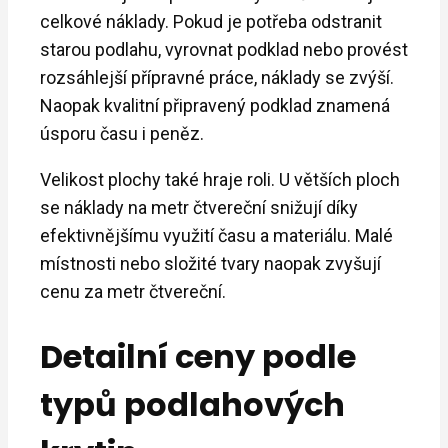
celkové náklady. Pokud je potřeba odstranit
starou podlahu, vyrovnat podklad nebo provést
rozsáhlejší přípravné práce, náklady se zvýší.
Naopak kvalitní připravený podklad znamená
úsporu času i peněz.
Velikost plochy také hraje roli. U větších ploch
se náklady na metr čtvereční snižují díky
efektivnějšímu využití času a materiálu. Malé
místnosti nebo složité tvary naopak zvyšují
cenu za metr čtvereční.
Detailní ceny podle
typů podlahových