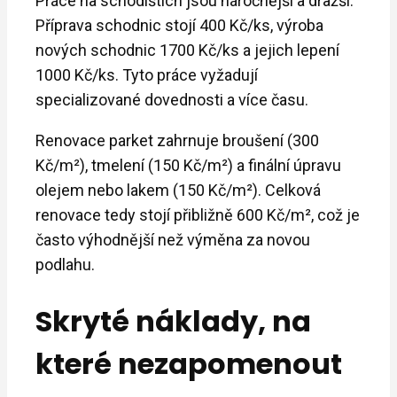
Práce na schodištích jsou náročnější a dražší.
Příprava schodnic stojí 400 Kč/ks, výroba
nových schodnic 1700 Kč/ks a jejich lepení
1000 Kč/ks. Tyto práce vyžadují
specializované dovednosti a více času.
Renovace parket zahrnuje broušení (300
Kč/m²), tmelení (150 Kč/m²) a finální úpravu
olejem nebo lakem (150 Kč/m²). Celková
renovace tedy stojí přibližně 600 Kč/m², což je
často výhodnější než výměna za novou
podlahu.
Skryté náklady, na
které nezapomenout